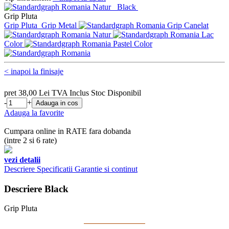
Natur
Black
Grip Pluta
Grip Pluta
Grip Metal
Grip Canelat
Natur
Lac
Color
Pastel Color
< inapoi la finisaje
pret
38,00
Lei
TVA Inclus
Stoc
Disponibil
-
+
Adauga la favorite
Cumpara online in RATE fara dobanda
(intre 2 si 6 rate)
vezi detalii
Descriere
Specificatii
Garantie si continut
Descriere Black
Grip Pluta