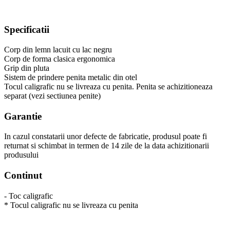
Specificatii
Corp din lemn lacuit cu lac negru
Corp de forma clasica ergonomica
Grip din pluta
Sistem de prindere penita metalic din otel
Tocul caligrafic nu se livreaza cu penita. Penita se achizitioneaza
separat (vezi sectiunea penite)
Garantie
In cazul constatarii unor defecte de fabricatie, produsul poate fi
returnat si schimbat in termen de 14 zile de la data achizitionarii
produsului
Continut
- Toc caligrafic
* Tocul caligrafic nu se livreaza cu penita