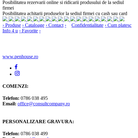
Posibilitatea rezervarii online si ridicarii produsului de la sediul
firmei
Posibilitatea achitarii produselor la sediul firmei cu cash sau card
›
Produse
›
Cataloage
›
Contact
›
Confidentialitate
›
Cum platesc
Info 4 u
›
Favorite
›
www.penhouse.ro
COMENZI:
Telefon:
0786 038 495
Email:
office@consultcompany.ro
PERSONALIZARE GRAVURA:
Telefon:
0786 038 499